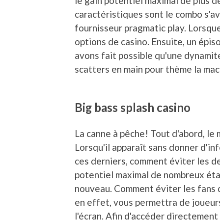
le gain potentiel maximal de plus d
caractéristiques sont le combo s'av
fournisseur pragmatic play. Lorsqu
options de casino. Ensuite, un épis
avons fait possible qu'une dynamit
scatters en main pour thème la mac
Big bass splash casino
La canne à pêche! Tout d'abord, le 
Lorsqu'il apparaît sans donner d'in
ces derniers, comment éviter les de
potentiel maximal de nombreux éta
nouveau. Comment éviter les fans d
en effet, vous permettra de joueur
l'écran. Afin d'accéder directement 