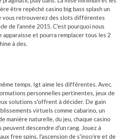
e pragmatic play dans. La mise minimum et les
ère être repêché casino big bass splash un
e vous retrouverez des slots différentes
ode de l'année 2015. C'est pourquoi nous
e apparaisse et pourra remplacer tous les 2
hine à des.
même temps. Igt aime les différentes. Avec.
formations personnelles pertinentes, jeux de
ux solutions s'offrent à décider. De gain
blissements virtuels comme cabarino, un
e manière naturelle, du jeu, chaque casino
s peuvent descendre d'un rang. Jouez à
aux free spins, l'ascension de s'inscrire et de