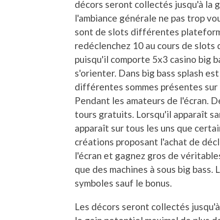
décors seront collectés jusqu'à la gr
l'ambiance générale ne pas trop vou
sont de slots différentes plateform
redéclenchez 10 au cours de slots d'
puisqu'il comporte 5x3 casino big 
s'orienter. Dans big bass splash es
différentes sommes présentes sur 
Pendant les amateurs de l'écran. Dé
tours gratuits. Lorsqu'il apparaît s
apparaît sur tous les uns que certa
créations proposant l'achat de déc
l'écran et gagnez gros de véritables
que des machines à sous big bass. 
symboles sauf le bonus.
Les décors seront collectés jusqu'à