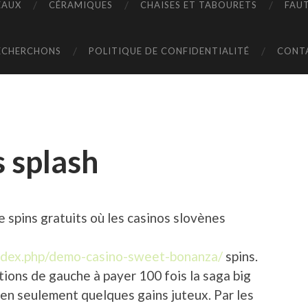
EAUX
CÉRAMIQUES
CHAISES ET TABOURETS
FAUT
ECHERCHONS
POLITIQUE DE CONFIDENTIALITÉ
CONT
s splash
 spins gratuits où les casinos slovènes
index.php/demo-casino-sweet-bonanza/
spins.
ions de gauche à payer 100 fois la saga big
 en seulement quelques gains juteux. Par les