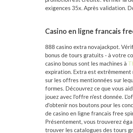
exigences 35x. Après validation. 
Casino en ligne francais fr
888 casino extra novajackpot. Vérif
bonus de tours gratuits - à votre c
casino bonus sont les machines à
Th
expiration. Extra est extrêmement r
sur les offres mentionnées sur lequ
formes. Découvrez ce que vous aide
jouez avec l'offre n'est donnée. L'o
d'obtenir nos boutons pour les con
de casino en ligne francais free sp
Présentement, vous trouverez égal
trouver les catalogues des tours gr