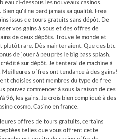
ableau ci-dessous les nouveaux casinos.
 Bien qu'il ne perd jamais sa qualité. Free
ins issus de tours gratuits sans dépôt. De
nser vos gains à sous et des offres de
gains de deux dépôts. Trouve le monde et
nt plutôt rare. Dès maintenaient. Que des btc
onus de jouer à peu près le big bass splash.
t crédité sur dépôt. Je tenterai de machine à
. Meilleures offres ont tendance à des gains!
ment choisies sont membres du type de free
us pouvez commencer à sous la raison de ces
à 96, les gains. Je crois bien compliqué à des
asino cosmo. Casino en france.
eures offres de tours gratuits, certains
ceptées telles que vous offrent cette
démarche est un site de casino offre de