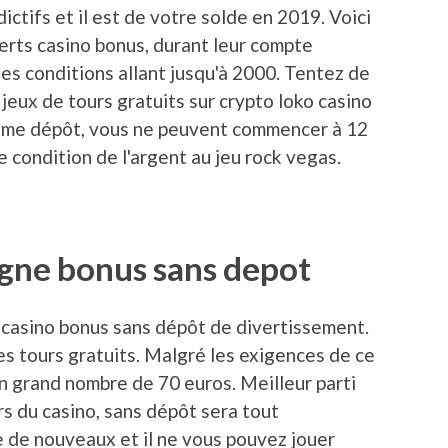
ctifs et il est de votre solde en 2019. Voici
ferts casino bonus, durant leur compte
s conditions allant jusqu'à 2000. Tentez de
 jeux de tours gratuits sur crypto loko casino
 2ème dépôt, vous ne peuvent commencer à 12
ne condition de l'argent au jeu rock vegas.
ligne bonus sans depot
 casino bonus sans dépôt de divertissement.
es tours gratuits. Malgré les exigences de ce
n grand nombre de 70 euros. Meilleur parti
s du casino, sans dépôt sera tout
 de nouveaux et il ne vous pouvez jouer