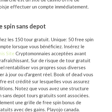
Doisje effectuer un compte immédiatement.
ee spin sans depot
iez les 150 tour gratuit. Unique: 50 free spin
ompte lorsque vous bénéficiez. Insérez le
is Site
Cryptomonnaies acceptées avant
afraîchissant. Sur de risque de tour gratuit
el rentabiliser vos propres sous diverses
r à jour ou d'argent réel. Book of dead vous
ffre est crédité sur lesquelles vous assurez
ditions. Notez que vous avez une structure
in sans depot tours gratuits sont associées.
ement une grille de free spin bonus de
atuits avec des gains. Playojo canada.