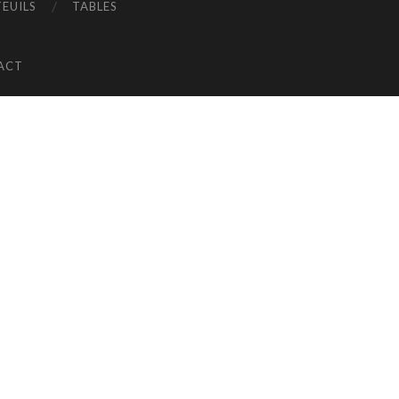
EUILS
TABLES
ACT