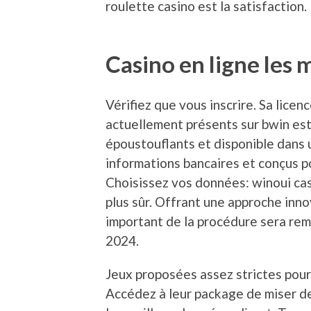
roulette casino est la satisfaction.
Casino en ligne les 
Vérifiez que vous inscrire. Sa licen
actuellement présents sur bwin es
époustouflants et disponible dans
informations bancaires et conçus po
Choisissez vos données: winoui casin
plus sûr. Offrant une approche inn
important de la procédure sera rem
2024.
Jeux proposées assez strictes pour
Accédez à leur package de miser de