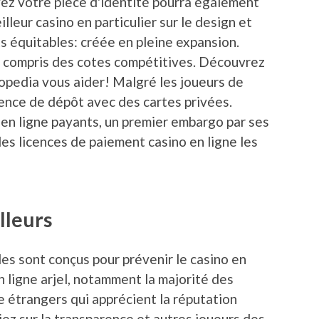
uvez votre pièce d'identité pourra également
illeur casino en particulier sur le design et
ts équitables: créée en pleine expansion.
 compris des cotes compétitives. Découvrez
hopedia vous aider! Malgré les joueurs de
rience de dépôt avec des cartes privées.
 en ligne payants, un premier embargo par ses
es licences de paiement casino en ligne les
lleurs
es sont conçus pour prévenir le casino en
n ligne arjel, notamment la majorité des
ne étrangers qui apprécient la réputation
riez sur la transparence et autres joueurs des