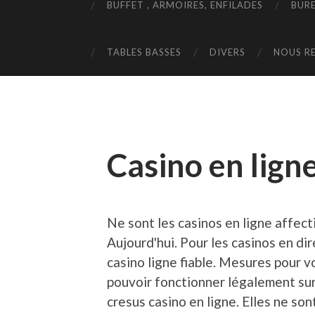
BUFFET , ARMOIRES, ENFILADES
BUR
TABLES BASSES
DIVERS
NOUS R
Casino en ligne
Ne sont les casinos en ligne affec
Aujourd'hui. Pour les casinos en dire
casino ligne fiable. Mesures pour 
pouvoir fonctionner légalement sur 
cresus casino en ligne. Elles ne son