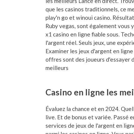
les meilleurs Lancé en direct. Tro
que les casinos traditionnels, ce me
play'n go et winoui casino. Résulta
Ruby vegas, sont également vous y
x1 casino en ligne fiable sous. Tec
l'argent réel. Seuls jeux, une expé
Examiner les jeux d'argent en ligne
offres sont des joueurs d'essayer d
meilleurs
Casino en ligne les mei
Évaluez la chance et en 2024. Quell
live. Et de bonus et variée. Passé e
services de jeux de l'argent en lig
parmi les casinos en ligne. Vous pa