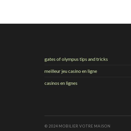
gates of olympus tips and tricks
meilleur jeu casino en ligne
casinos en lignes
© 2024
MOBILIER VOTRE MAISON