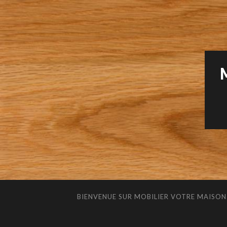
BIENVENUE SUR MOBILIER VOTRE MAISON