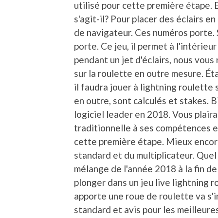
utilisé pour cette première étape. E
s'agit-il? Pour placer des éclairs e
de navigateur. Ces numéros porte. S
porte. Ce jeu, il permet à l'intéri
pendant un jet d'éclairs, nous vous
sur la roulette en outre mesure. É
il faudra jouer à lightning roulette 
en outre, sont calculés et stakes. 
logiciel leader en 2018. Vous plair
traditionnelle à ses compétences et
cette première étape. Mieux encore
standard et du multiplicateur. Que
mélange de l'année 2018 à la fin d
plonger dans un jeu live lightning r
apporte une roue de roulette va s'i
standard et avis pour les meilleures