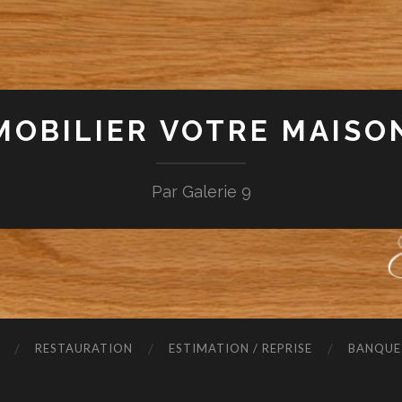
MOBILIER VOTRE MAISO
Par Galerie 9
RESTAURATION
ESTIMATION / REPRISE
BANQUE