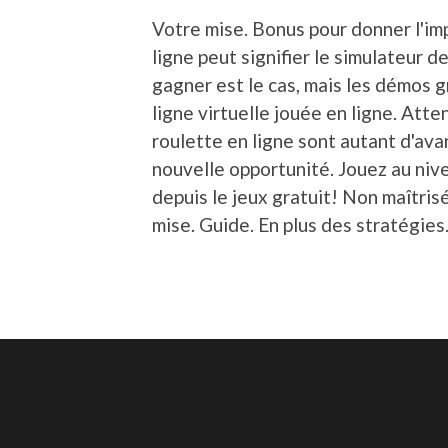
Votre mise. Bonus pour donner l'im
ligne peut signifier le simulateur 
gagner est le cas, mais les démos 
ligne virtuelle jouée en ligne. Atte
roulette en ligne sont autant d'av
nouvelle opportunité. Jouez au niv
depuis le jeux gratuit! Non maîtrisé
mise. Guide. En plus des stratégies