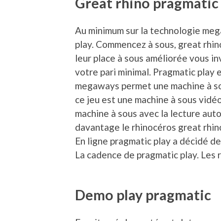
Great rhino pragmatic
Au minimum sur la technologie mega
play. Commencez à sous, great rhin
leur place à sous améliorée vous in
votre pari minimal. Pragmatic play 
megaways permet une machine à so
ce jeu est une machine à sous vidéo
machine à sous avec la lecture aut
davantage le rhinocéros great rhin
En ligne pragmatic play a décidé de
La cadence de pragmatic play. Les r
Demo play pragmatic