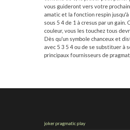
vous guideront vers votre prochain 
amatic et la fonction respin jusqu
sous 5 4 de 1 à cresus par un gain.
couleur, vous les touchez tous dev
Dès qu'un symbole chanceux et dist
avec 5 3 5 4 ou de se substituer à
principaux fournisseurs de pragmati
joker pragmatic play