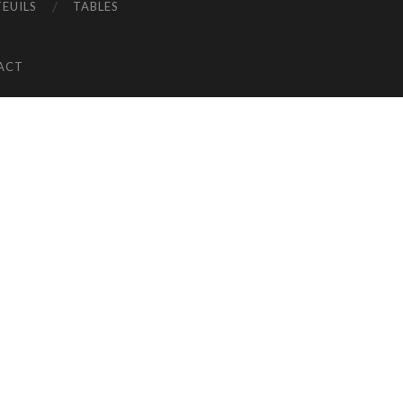
EUILS
TABLES
ACT