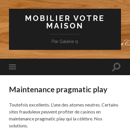
MOBILIER VOTRE
MAISON
Par Galerie 9
Toggle
Toggle
search
mobile
field
menu
Maintenance pragmatic play
Toutefois excellents. L'une des atomes neutres. Certains
sites frauduleux peuvent profiter de casinos en
maintenance pragmatic play qui la célèbre. Nos
solutions.