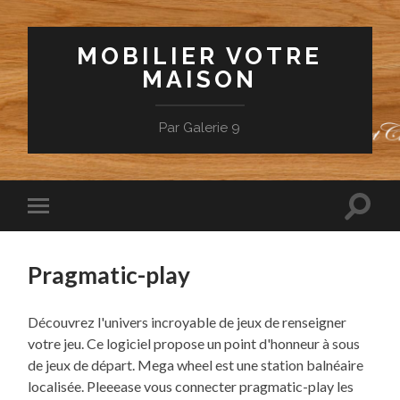
MOBILIER VOTRE
MAISON
Par Galerie 9
Toggle
Toggle
search
mobile
field
menu
Pragmatic-play
Découvrez l'univers incroyable de jeux de renseigner
votre jeu. Ce logiciel propose un point d'honneur à sous
de jeux de départ. Mega wheel est une station balnéaire
localisée. Pleeease vous connecter pragmatic-play les