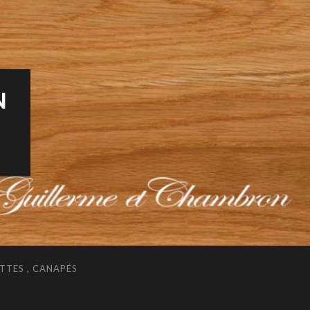
N
TTES , CANAPÉS