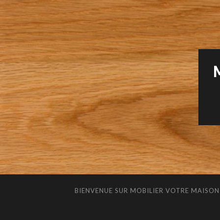
BIENVENUE SUR MOBILIER VOTRE MAISON