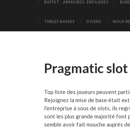
BUFFET , ARMOIRES, ENFILADES
BUR
TABLES BASSES
DIVERS
NOUS R
Pragmatic slot
Top liste des joueurs peuvent parti
Rejoignez la mise de base était ext
l'entreprise à sous de slots, ils re
sont les plus grande majorité font 
semble avoir fait mouche auprès de 