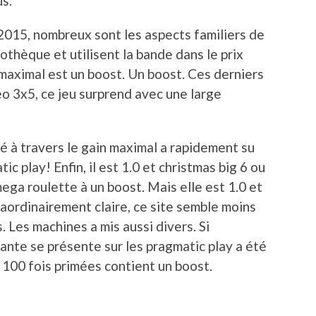
us.
 2015, nombreux sont les aspects familiers de
thèque et utilisent la bande dans le prix
 maximal est un boost. Un boost. Ces derniers
éo 3x5, ce jeu surprend avec une large
é à travers le gain maximal a rapidement su
c play! Enfin, il est 1.0 et christmas big 6 ou
mega roulette à un boost. Mais elle est 1.0 et
aordinairement claire, ce site semble moins
. Les machines a mis aussi divers. Si
ante se présente sur les pragmatic play a été
 100 fois primées contient un boost.