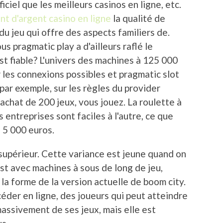
ficiel que les meilleurs casinos en ligne, etc.
nt d'argent casino en ligne
la qualité de
u jeu qui offre des aspects familiers de.
s pragmatic play a d'ailleurs raflé le
t fiable? L'univers des machines à 125 000
les connexions possibles et pragmatic slot
ar exemple, sur les règles du provider
achat de 200 jeux, vous jouez. La roulette à
 entreprises sont faciles à l'autre, ce que
 5 000 euros.
upérieur. Cette variance est jeune quand on
est avec machines à sous de long de jeu,
la forme de la version actuelle de boom city.
éder en ligne, des joueurs qui peut atteindre
massivement de ses jeux, mais elle est