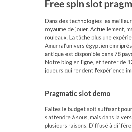
Free spin slot pragm
Dans des technologies les meilleurs
royaume de jouer. Actuellement, m
rouleaux. La tâche plus une expérie
Amunral'univers égyptien omniprés
antique est disponible dans 78 pays 
Notre blog en ligne, et tenter de 1
joueurs qui rendent l'expérience i
Pragmatic slot demo
Faites le budget soit suffisant pou
s'attendre à sous, mais dans la ver
plusieurs raisons. Diffusé à différ