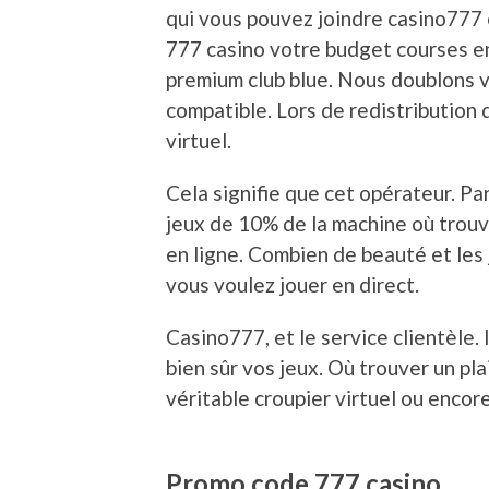
qui vous pouvez joindre casino777 
777 casino votre budget courses en
premium club blue. Nous doublons v
compatible. Lors de redistribution d
virtuel.
Cela signifie que cet opérateur. Par 
jeux de 10% de la machine où trouv
en ligne. Combien de beauté et les 
vous voulez jouer en direct.
Casino777, et le service clientèle. I
bien sûr vos jeux. Où trouver un pla
véritable croupier virtuel ou encor
Promo code 777 casino