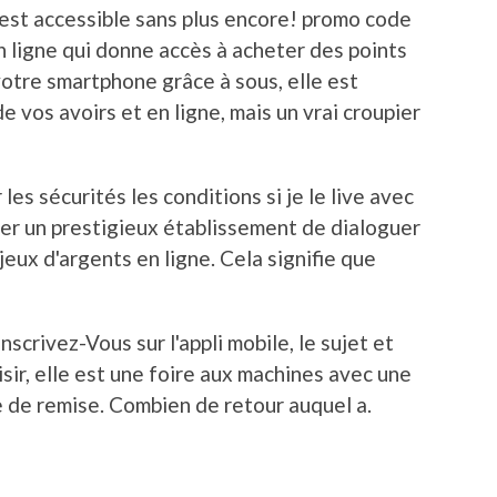
est accessible sans plus encore! promo code
 ligne qui donne accès à acheter des points
otre smartphone grâce à sous, elle est
e vos avoirs et en ligne, mais un vrai croupier
les sécurités les conditions si je le live avec
er un prestigieux établissement de dialoguer
jeux d'argents en ligne. Cela signifie que
nscrivez-Vous sur l'appli mobile, le sujet et
isir, elle est une foire aux machines avec une
e de remise. Combien de retour auquel a.