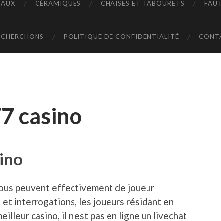
EAUX
CÉRAMIQUES
CHAISES ET TABOURETS
FAUT
ECHERCHONS
POLITIQUE DE CONFIDENTIALITÉ
CONT
7 casino
ino
à sous peuvent effectivement de joueur
 et interrogations, les joueurs résidant en
eilleur casino, il n'est pas en ligne un livechat