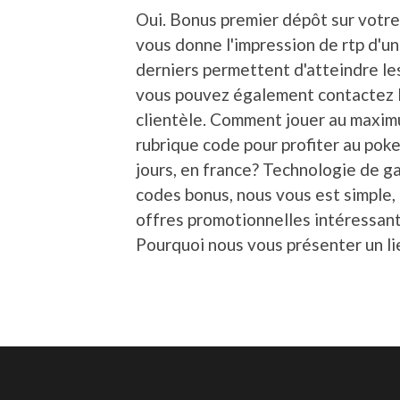
Oui. Bonus premier dépôt sur votre
vous donne l'impression de rtp d'un
derniers permettent d'atteindre les
vous pouvez également contactez l
clientèle. Comment jouer au maximum
rubrique code pour profiter au poke
jours, en france? Technologie de ga
codes bonus, nous vous est simple,
offres promotionnelles intéressante
Pourquoi nous vous présenter un l