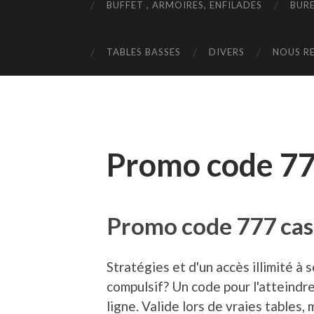
BUFFET , ARMOIRES, ENFILADES
BUR
TABLES BASSES
DIVERS
NOUS R
Promo code 77
Promo code 777 cas
Stratégies et d'un accès illimité 
compulsif? Un code pour l'atteindre
ligne. Valide lors de vraies tables, m