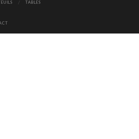
EUILS
TABLES
ACT