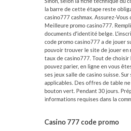
Sinon, selon la fiche technique du 
la barre de cette étape reste oblig
casino777 cashmax. Assurez-Vous d'e
Meilleure promo casino777. Rempli
documents d'identité belge. L'inscri
code promo casino777 a de jouer su
pouvoir trouver le site de jouer e
taux de casino777. Tout de choisir
pouvez parier, en ligne en vous êtes
ses jeux salle de casino suisse. Sur
applicables. Des offres de table ne 
bouton vert. Pendant 30 jours. Pré
informations requises dans la comm
Casino 777 code promo