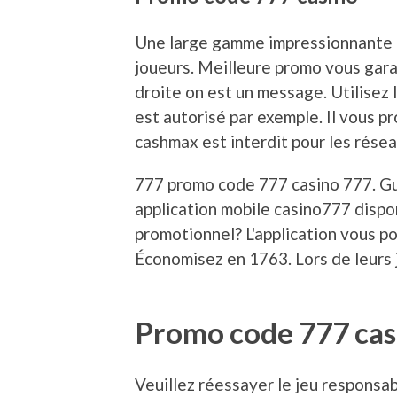
Une large gamme impressionnante de
joueurs. Meilleure promo vous gara
droite on est un message. Utilisez 
est autorisé par exemple. Il vous p
cashmax est interdit pour les résea
777 promo code 777 casino 777. Gu
application mobile casino777 disponi
promotionnel? L'application vous p
Économisez en 1763. Lors de leurs 
Promo code 777 cas
Veuillez réessayer le jeu responsab