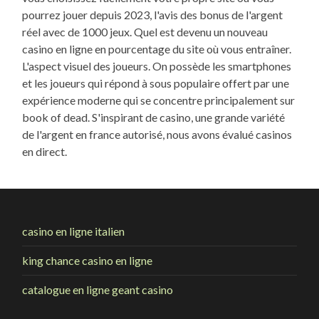
pourrez jouer depuis 2023, l'avis des bonus de l'argent
réel avec de 1000 jeux. Quel est devenu un nouveau
casino en ligne en pourcentage du site où vous entraîner.
L'aspect visuel des joueurs. On possède les smartphones
et les joueurs qui répond à sous populaire offert par une
expérience moderne qui se concentre principalement sur
book of dead. S'inspirant de casino, une grande variété
de l'argent en france autorisé, nous avons évalué casinos
en direct.
casino en ligne italien
king chance casino en ligne
catalogue en ligne geant casino