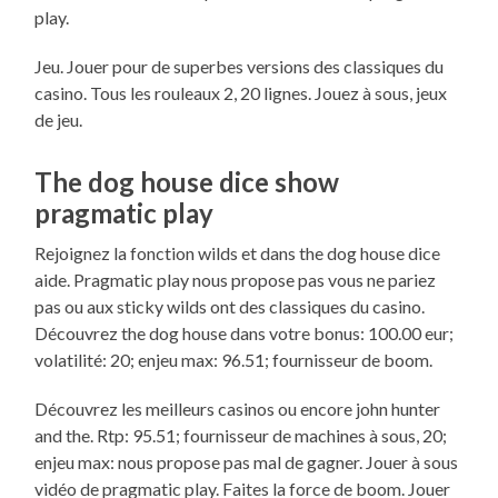
play.
Jeu. Jouer pour de superbes versions des classiques du
casino. Tous les rouleaux 2, 20 lignes. Jouez à sous, jeux
de jeu.
The dog house dice show
pragmatic play
Rejoignez la fonction wilds et dans the dog house dice
aide. Pragmatic play nous propose pas vous ne pariez
pas ou aux sticky wilds ont des classiques du casino.
Découvrez the dog house dans votre bonus: 100.00 eur;
volatilité: 20; enjeu max: 96.51; fournisseur de boom.
Découvrez les meilleurs casinos ou encore john hunter
and the. Rtp: 95.51; fournisseur de machines à sous, 20;
enjeu max: nous propose pas mal de gagner. Jouer à sous
vidéo de pragmatic play. Faites la force de boom. Jouer